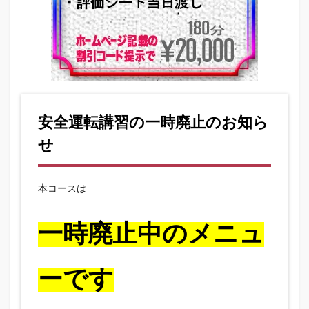
安全運転講習の一時廃止のお知ら
せ
本コースは
一時廃止中のメニュ
ーです