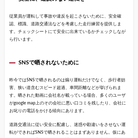
従業員が運転して事故や違反を起こさないために、安全確
認、標識、道路交通法などを考慮した走行練習を提供しま
す。チェックシートにて安全に出来ているかチェックしなが
ら行います。
SNSで晒されないために
昨今ではSNSで晒されるのは煽り運転だけでなく、歩行者妨
害、狭い道含むスピード超過、車間距離などが挙げられま
す。晒された動画に会社名が載っている場合、多くのユーザ
がgoogle map上のその会社に悪い口コミを残したり、会社に
お叱りの電話をかける傾向にあります。
道路交通法に従い安全に配慮し、迷惑や勘違いをさせない運
転ができればSNSで晒されることはまずありません。仮にあ