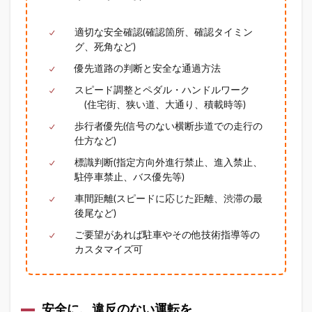
適切な安全確認(確認箇所、確認タイミン
グ、死角など)
優先道路の判断と安全な通過方法
スピード調整とペダル・ハンドルワーク
(住宅街、狭い道、大通り、積載時等)
歩行者優先(信号のない横断歩道での走行の
仕方など)
標識判断(指定方向外進行禁止、進入禁止、
駐停車禁止、バス優先等)
車間距離(スピードに応じた距離、渋滞の最
後尾など)
ご要望があれば駐車やその他技術指導等の
カスタマイズ可
安全に、違反のない運転を