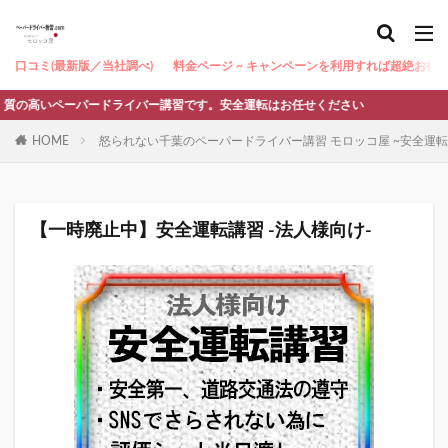
口コミ(最新版／当社調べ)
料金ページ ~ キャンペーンを利用すれば超絶お得 ~
ペーパードライバー講習です。安全運転はお任せください
HOME
怒られない千葉のペーパードライバー講習 モロッコ屋 ~安全運
【一時廃止中】安全運転講習 -法人様向け-