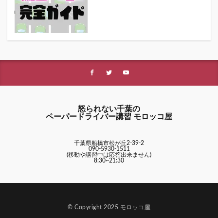
怒られない千葉の
ペーパードライバー講習 モロッコ屋
千葉県船橋市松が丘2-39-2
090-5930-1511
(移動や講習中は応答出来ません)
8:30~21:30
© Copyright 2025 モロッコ屋