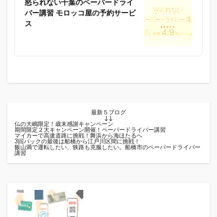
怒られない千葉のペーパードライ
バー講習 モロッコ屋の予約サービ
ス
最新５ブログ
↓↓
仏の大嶋限定！歳末感謝キャンペーン
期間限定２大キャンペーン開催！ペーパードライバー講習
マイカーで高速道路に挑戦！舞浜から海ほたるへ
3回パックの最後は船橋から江戸川区間に挑戦！
飯山満で運転したい、狭路も克服したい。船橋市のペーパードライバー
講習