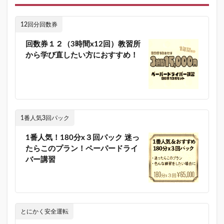
12回分回数券
回数券１２（3時間x12回）教習所
から学び直したい方におすすめ！
1番人気3回パック
1番人気！180分x３回パック 迷っ
たらこのプラン！ペーパードライ
バー講習
とにかく安全運転