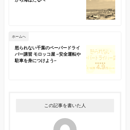
から海ほたるへ
ホームへ
怒られない千葉のペーパードライ
バー講習 モロッコ屋 ~安全運転や
駐車を身につけよう~
この記事を書いた人