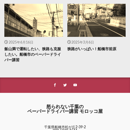
2025年6月16日
2025年3月6日
飯山満で運転したい、狭路も克服
狭路がいっぱい！船橋市前原
したい。船橋市のペーパードライ
バー講習
怒られない千葉の
ペーパードライバー講習 モロッコ屋
千葉県船橋市松が丘2-39-2