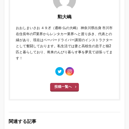
勲大嶋
おおしまいさお ４９才（通称 仏の大嶋） 神奈川県出身 市川市
在住長年のIT業界からレンタカー業界へと渡り歩き、代表との
縁があり、現在はペーパードライバー講習のインストラクター
として奮闘しております。私生活では妻と高校生の息子と猫2
匹と暮らしており、将来のんびり暮らす事を夢見て頑張ってま
す！
投稿一覧へ
関連する記事