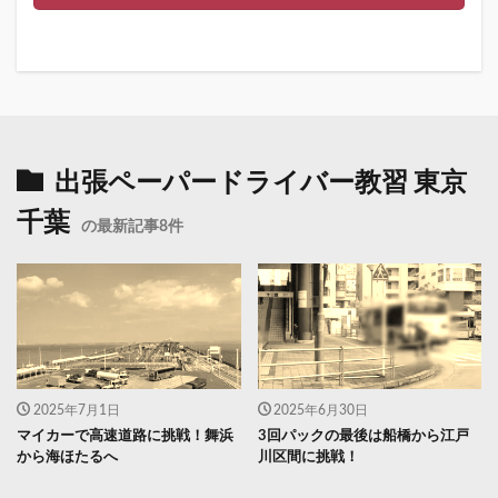
出張ペーパードライバー教習 東京
千葉
の最新記事8件
2025年7月1日
2025年6月30日
マイカーで高速道路に挑戦！舞浜
3回パックの最後は船橋から江戸
から海ほたるへ
川区間に挑戦！