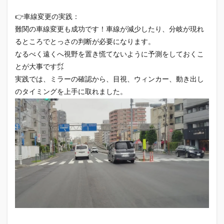
👉車線変更の実践：
難関の車線変更も成功です！車線が減少したり、分岐が現れ
るところでとっさの判断が必要になります。
なるべく遠くへ視野を置き慌てないように予測をしておくこ
とが大事です㌽
実践では、ミラーの確認から、目視、ウィンカー、動き出し
のタイミングを上手に取れました。