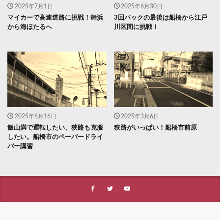
2025年7月1日
2025年6月30日
マイカーで高速道路に挑戦！舞浜
3回パックの最後は船橋から江戸
から海ほたるへ
川区間に挑戦！
2025年6月16日
2025年3月6日
飯山満で運転したい、狭路も克服
狭路がいっぱい！船橋市前原
したい。船橋市のペーパードライ
バー講習