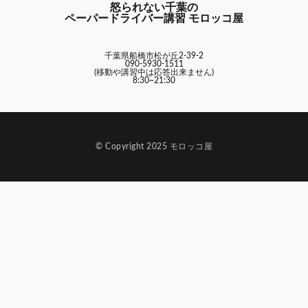
怒られない千葉の
ペーパードライバー講習 モロッコ屋
千葉県船橋市松が丘2-39-2
090-5930-1511
(移動や講習中は応答出来ません)
8:30~21:30
© Copyright 2025 モロッコ屋