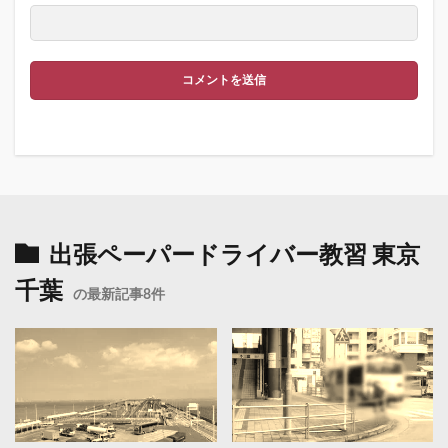
出張ペーパードライバー教習 東京
千葉
の最新記事8件