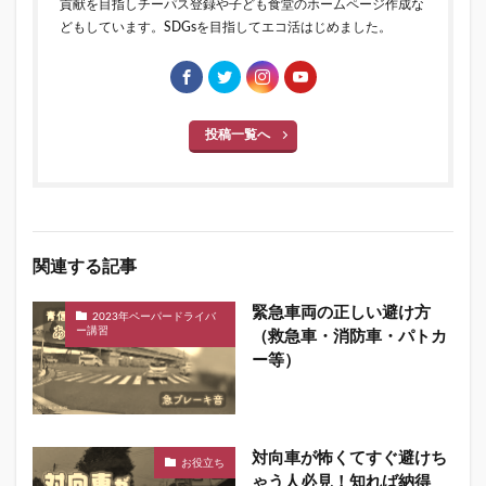
貢献を目指しチーパス登録や子ども食堂のホームページ作成な
どもしています。SDGsを目指してエコ活はじめました。
投稿一覧へ
関連する記事
緊急車両の正しい避け方
2023年ペーパードライバ
ー講習
（救急車・消防車・パトカ
ー等）
対向車が怖くてすぐ避けち
お役立ち
ゃう人必見！知れば納得