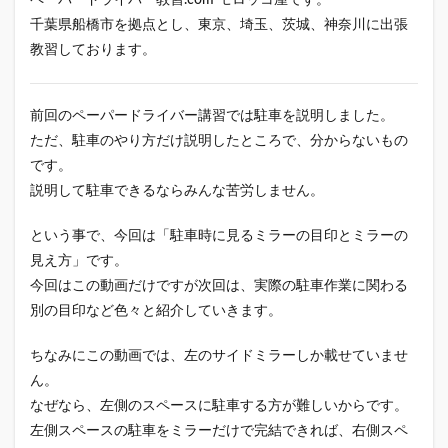
ペーパードライバー教習.com モロッコ屋です。
千葉県船橋市を拠点とし、東京、埼玉、茨城、神奈川に出張
教習しております。
前回のペーパードライバー講習では駐車を説明しました。
ただ、駐車のやり方だけ説明したところで、分からないもの
です。
説明して駐車できるならみんな苦労しません。
という事で、今回は「駐車時に見るミラーの目印とミラーの
見え方」です。
今回はこの動画だけですが次回は、実際の駐車作業に関わる
別の目印など色々と紹介していきます。
ちなみにこの動画では、左のサイドミラーしか載せていませ
ん。
なぜなら、左側のスペースに駐車する方が難しいからです。
左側スペースの駐車をミラーだけで完結できれば、右側スペ