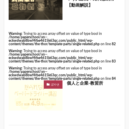
【動画解説】
Warning
: Trying to access array offset on value of type bool in
/home/paperschool/xn--
eckwdwab8bwf4fbe4615k63qc.com/public_html/wp-
content/themes/the-thor/template-parts/single-related.php
on line
82
Warning
: Trying to access array offset on value of type bool in
/home/paperschool/xn--
eckwdwab8bwf4fbe4615k63qc.com/public_html/wp-
content/themes/the-thor/template-parts/single-related.php
on line
83
Warning
: Trying to access array offset on value of type bool in
/home/paperschool/xn--
eckwdwab8bwf4fbe4615k63qc.com/public_html/wp-
content/themes/the-thor/template-parts/single-related.php
on line
84
個人と企業-教習所
ぼやき