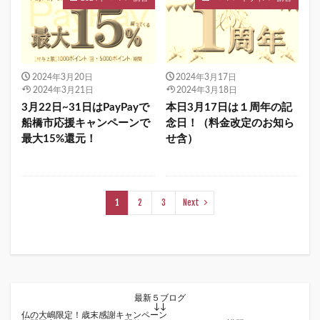
2024年3月20日
2024年3月17日
2024年3月21日
2024年3月18日
3月22日~31日はPayPayで
本日3月17日は１周年の記
船橋市応援キャンペーンで
念日！（料金改定のお知ら
最大15%還元！
せ含）
1
2
3
Next
最新５ブログ
↓↓
仏の大嶋限定！歳末感謝キャンペーン