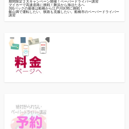
期間限定２大キャンペーン開催！ペーパードライバー講習
マイカーで高速道路に挑戦！舞浜から海ほたるへ
3回パックの最後は船橋から江戸川区間に挑戦！
飯山満で運転したい、狭路も克服したい。船橋市のペーパードライバー
講習