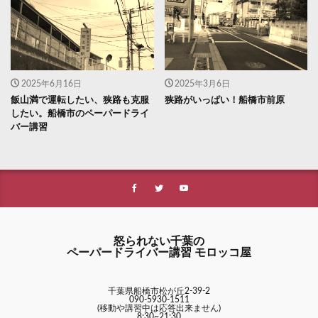
2025年6月16日
2025年3月6日
飯山満で運転したい、狭路も克服
狭路がいっぱい！船橋市前原
したい。船橋市のペーパードライ
バー講習
怒られない千葉の
ペーパードライバー講習 モロッコ屋
千葉県船橋市松が丘2-39-2
090-5930-1511
(移動や講習中は応答出来ません)
8:30~21:30