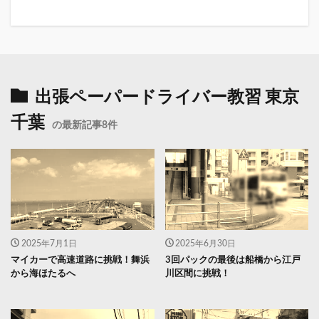
出張ペーパードライバー教習 東京
千葉
の最新記事8件
2025年7月1日
2025年6月30日
マイカーで高速道路に挑戦！舞浜
3回パックの最後は船橋から江戸
から海ほたるへ
川区間に挑戦！