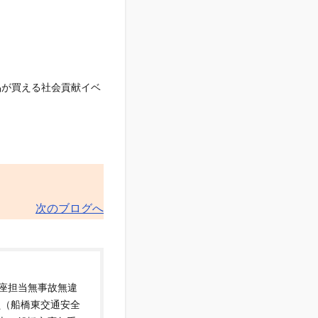
品が買える社会貢献イベ
次のブログへ
講座担当無事故無違
員（船橋東交通安全