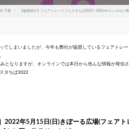
京 千葉
【協賛紹介】フェアトレードフェスタちば2022 ~SDGsやエシカル
ってしまいましたが、今年も弊社が協賛しているフェアトレード
。
日)のみとなりますが、オンラインでは本日から色んな情報が発信
タちば2022
2022年5月15日(日)きぼーる広場(フェア