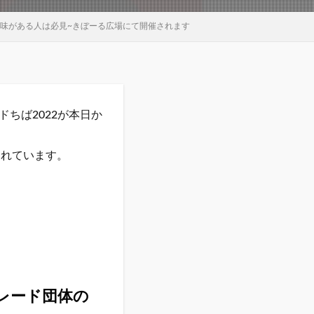
に興味がある人は必見~きぼーる広場にて開催されます
ちば2022が本日か
されています。
トレード団体の