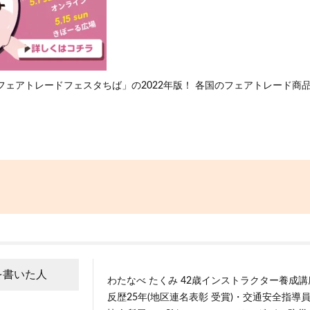
フェアトレードフェスタちば」の2022年版！ 各国のフェアトレード商
を書いた人
わたなべ たくみ 42歳インストラクター養成
反歴25年(地区連名表彰 受賞)・交通安全指導