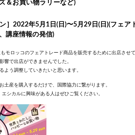
ズ＆お買い物ラリーなど)
］2022年5月1日(日)〜5月29日(日)(フェ
、講座情報の発信)
コ屋もモロッコのフェアトレード商品を販売するために出店させ
影響で出店ができませんでした。
るよう調整していきたいと思います。
お土産を購入するだけで、国際協力に繋がります。
s、エシカルに興味がある人はぜひご覧ください。