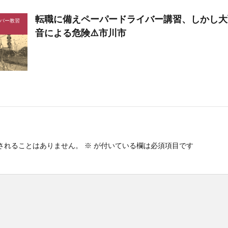
転職に備えペーパードライバー講習、しかし大
バー教習
音による危険⚠️市川市
されることはありません。
※
が付いている欄は必須項目です