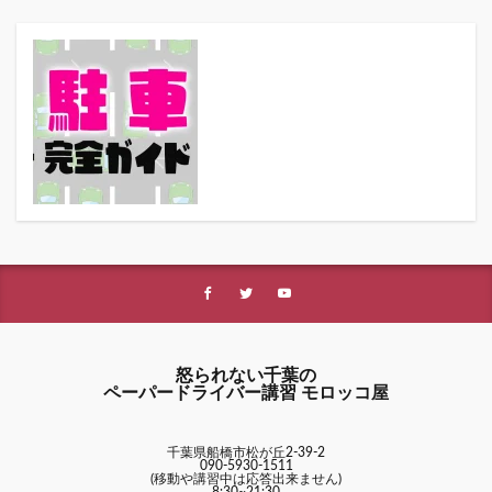
怒られない千葉の
ペーパードライバー講習 モロッコ屋
千葉県船橋市松が丘2-39-2
090-5930-1511
(移動や講習中は応答出来ません)