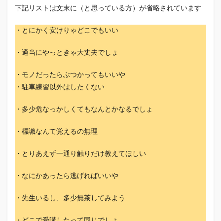
下記リストは文末に（と思っている方）が省略されています
・とにかく安けりゃどこでもいい
・適当にやっときゃ大丈夫でしょ
・モノだったらぶつかってもいいや
・駐車練習以外はしたくない
・多少危なっかしくてもなんとかなるでしょ
・標識なんて覚えるの無理
・とりあえず一通り触りだけ教えてほしい
・なにかあったら逃げればいいや
・先生いるし、多少無茶してみよう
・どこで受講したって同じでしょ