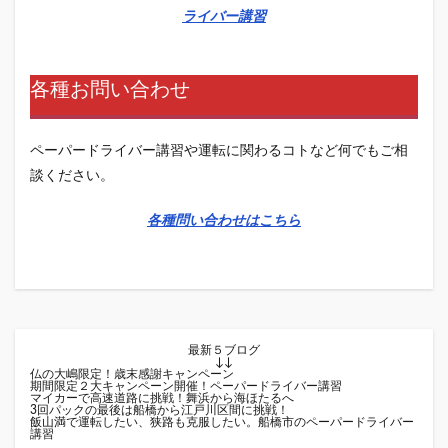
ライバー講習
各種お問い合わせ
ペーパードライバー講習や運転に関わるコトなど何でもご相
談ください。
各種問い合わせはこちら
最新５ブログ
↓↓
仏の大嶋限定！歳末感謝キャンペーン
期間限定２大キャンペーン開催！ペーパードライバー講習
マイカーで高速道路に挑戦！舞浜から海ほたるへ
3回パックの最後は船橋から江戸川区間に挑戦！
飯山満で運転したい、狭路も克服したい。船橋市のペーパードライバー
講習