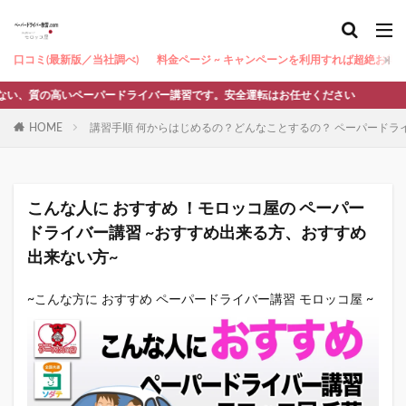
口コミ(最新版／当社調べ)
料金ページ ~ キャンペーンを利用すれば超絶お得 ~
、質の高いペーパードライバー講習です。安全運転はお任せください
HOME
講習手順 何からはじめるの？どんなことするの？ ペーパードラ
こんな人に おすすめ ！モロッコ屋の ペーパー
ドライバー講習 ~おすすめ出来る方、おすすめ
出来ない方~
~こんな方に おすすめ ペーパードライバー講習 モロッコ屋 ~