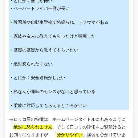
・とにかく全てが怖い
・ペーパードライバー歴が長い
・教習所や自動車学校で怒鳴られ、トラウマがある
・家族や友人に教えてもらったけど喧嘩した
・基礎の基礎から教えてもらいたい
・絶対怒られたくない
・とにかく安全運転がしたい
・私なんか運転のセンスがないと思っている
・柔軟に対応してもらえるところがいい
モロッコ屋の特徴は、ホームページタイトルにもあるように
「
絶対に怒られません
」そして口コミの評価をご覧頂けると
お判りになりますが、「
分かりやすい
」講習を心がけていま