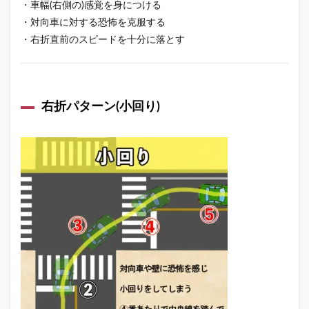
・車幅(右側の)感覚を身につける
・対向車に対する恐怖を克服する
・右折直前のスピードを十分に落とす
右折パターン(小回り)