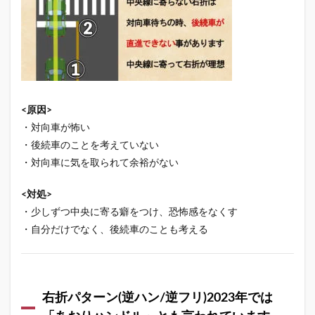
<原因>
・対向車が怖い
・後続車のことを考えていない
・対向車に気を取られて余裕がない
<対処>
・少しずつ中央に寄る癖をつけ、恐怖感をなくす
・自分だけでなく、後続車のことも考える
右折パターン(逆ハン/逆フリ)2023年では