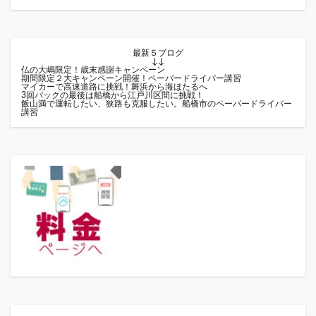
最新５ブログ
↓↓
仏の大嶋限定！歳末感謝キャンペーン
期間限定２大キャンペーン開催！ペーパードライバー講習
マイカーで高速道路に挑戦！舞浜から海ほたるへ
3回パックの最後は船橋から江戸川区間に挑戦！
飯山満で運転したい、狭路も克服したい。船橋市のペーパードライバー
講習