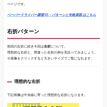
ページです。
ペーパードライバー講習 05 – パターンと失敗原因 はこちら
右折パターン
前回の左折に続き今回は
右折
について。
理想的な右折と、間違った右折の例を見比べてみましょう。
※画像をクリックすると大きいサイズでご覧になれます。
理想的な右折
下記画像は中央線に寄った理想的な右折になります。