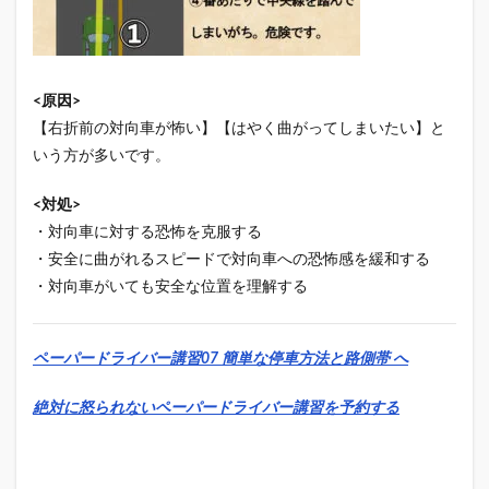
<原因>
【右折前の対向車が怖い】【はやく曲がってしまいたい】と
いう方が多いです。
<対処>
・対向車に対する恐怖を克服する
・安全に曲がれるスピードで対向車への恐怖感を緩和する
・対向車がいても安全な位置を理解する
ペーパードライバー講習07 簡単な停車方法と路側帯 へ
絶対に怒られないペーパードライバー講習を予約する