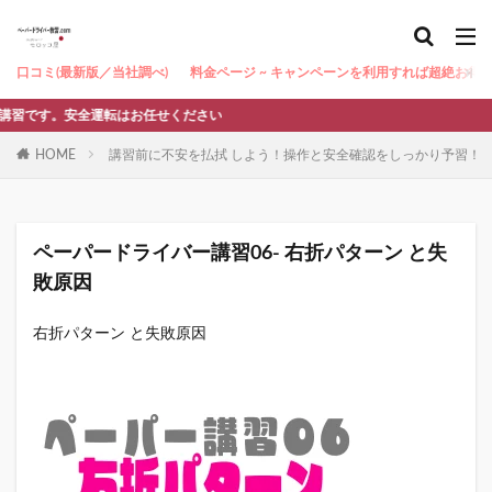
口コミ(最新版／当社調べ)
料金ページ ~ キャンペーンを利用すれば超絶お得 ~
。安全運転はお任せください
HOME
講習前に不安を払拭 しよう！操作と安全確認をしっかり予習！
ペーパードライバー講習06- 右折パターン と失
敗原因
右折パターン と失敗原因