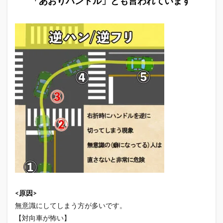
「あおりハンドル」とも言われています
<原因>
無意識にしてしまう方が多いです。
【対向車が怖い】