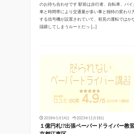
のお待ち合わせです 駅前は歩行者、自転車、バイ
車と時間帯により交通量が多い事と独特の変わり
する信号機が設置されていて、初見の運転ではか
躊躇してしまうルートだっ […]
2018年5月14日
2023年11月18日
１億円札!?出張ペーパードライバー教習