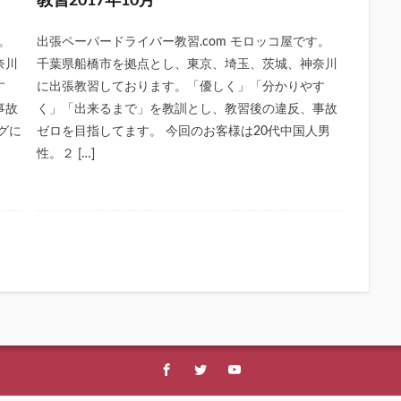
教習2017年10月
。
出張ペーパードライバー教習.com モロッコ屋です。
奈川
千葉県船橋市を拠点とし、東京、埼玉、茨城、神奈川
す
に出張教習しております。「優しく」「分かりやす
事故
く」「出来るまで」を教訓とし、教習後の違反、事故
グに
ゼロを目指してます。 今回のお客様は20代中国人男
性。２ […]