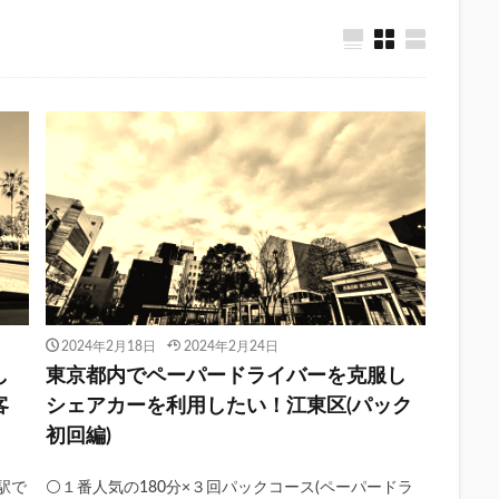
2024年2月18日
2024年2月24日
し
東京都内でペーパードライバーを克服し
客
シェアカーを利用したい！江東区(パック
初回編)
駅で
⚪️１番人気の180分×３回パックコース(ペーパードラ