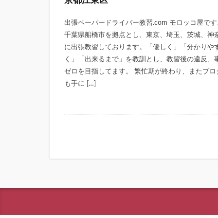
京都江東区
出張ペーパードライバー教習.com モロッコ屋です
千葉県船橋市を拠点とし、東京、埼玉、茨城、神
に出張教習しております。「優しく」「分かりや
く」「出来るまで」を教訓とし、教習後の違反、
ゼロを目指してます。 繁忙期が終わり、またブロ
も手に […]