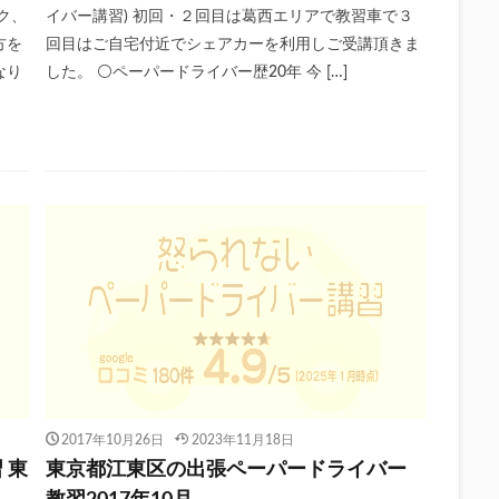
ク、
イバー講習) 初回・２回目は葛西エリアで教習車で３
方を
回目はご自宅付近でシェアカーを利用しご受講頂きま
なり
した。 ⚪️ペーパードライバー歴20年 今 […]
2017年10月26日
2023年11月18日
 東
東京都江東区の出張ペーパードライバー