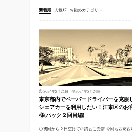
新着順
人気順
お勧めカテゴリ
2024年2月21日
2024年2月24日
東京都内でペーパードライバーを克服
シェアカーを利用したい！江東区のお
様(パック２回目編)
⚪️初回から２日空けての講習ご受講 今回も西葛西