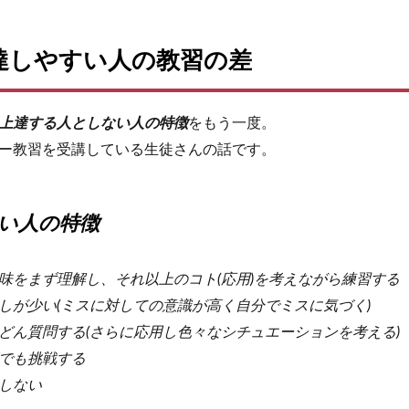
達しやすい人の教習の差
上達する人としない人の特徴
をもう一度。
ー教習を受講している生徒さんの話です。
い人の特徴
味をまず理解し、それ以上のコト(応用)を考えながら練習する
しが少い(ミスに対しての意識が高く自分でミスに気づく)
どん質問する(さらに応用し色々なシチュエーションを考える)
でも挑戦する
しない