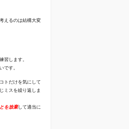
考えるのは結構大変
練習します。
いです。
コトだけを気にして
じミスを繰り返しま
とを放棄
して適当に