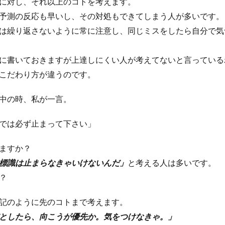
に対し、それ以上のコトを考えます。
予測の反応も早いし、その対処もできてしまう人が多いです。
は繰り返さないように常に注意し、同じミスをしたら自分で気
に書いておきますが上達しにくい人が考えてないと言っている
こだわり方が違うのです。
中の時、私が一言。
では必ず止まって下さい」
ますか？
標識は止まらなきゃいけないんだ」
と考える人は多いです。
？
記のように先のコトまで考えます。
としたら、向こうが優先か。気をつけなきゃ。」