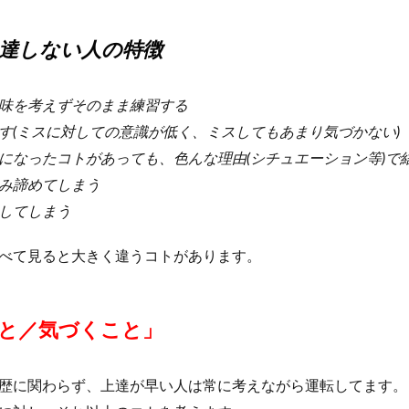
達しない人の特徴
味を考えずそのまま練習する
す(ミスに対しての意識が低く、ミスしてもあまり気づかない)
になったコトがあっても、色んな理由(シチュエーション等)で
み諦めてしまう
してしまう
べて見ると大きく違うコトがあります。
と／気づくこと」
歴に関わらず、上達が早い人は常に考えながら運転してます。