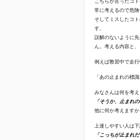
こちらが言ったコト
常に考えるので危険
そしてミスしたコト
す。
誤解のないように先
ん。考える内容と、
例えば教習中で走行
「あの止まれの標識
みなさんは何を考え
「そうか、止まれの
他に何か考えますか
上達しやすい人は下
「こっちが止まれだ