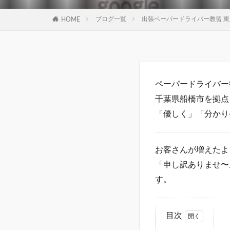
ブログ一覧
出張ペーパードライバー教習 東
HOME
ペーパードライバー教
千葉県船橋市を拠点
「優しく」「分かり
お客さんが増えたよ
「申し訳ありませ〜
す。
目次
1