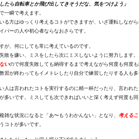
したら自転車とか飛び出してきそうだな、気をつけよう」
で一瞬で考えます。
いる方はゆっくり考えるコトができますが、いざ運転しながら
イバーの人や初心者ならなおさらです。
すが、何にしても常に考えているのです。
失敗を嫌い、ミスをしたら次にミスしないように努力します。
ない
ので何度失敗しても納得するまで考えながら何度も何度も
教習が終わってもイメトレしたり自分で練習したりする人も多
い人は言われたコトを実行するのに精一杯だったり、言われた
が多いです。ミスしても次できればいいと深く考えず何度も同
複雑な状況になると「あ〜もうわかんない」となり、
考えるこ
うコトが多いです。