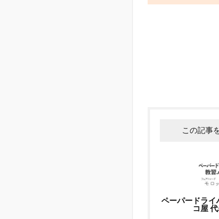
この記事
ペーパードライ
コ屋 