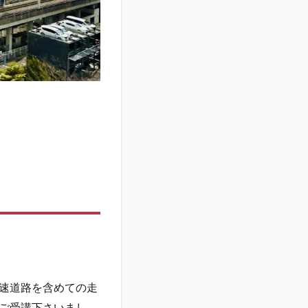
速道路を含めての走
ご受講下さいまし