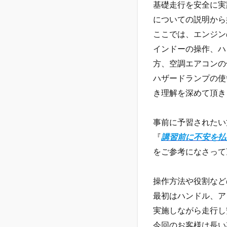
基礎走行を安全に実
についての説明から
ここでは、エンジン
インドーの操作、ハ
方、空調エアコンの
ハザードランプの使
き理解を深めて頂き
事前に予習されたい
『
講習前に不安を払
をご参考になさって
操作方法や役割など
最初はハンドル、ア
実施しながら走行し
今回のお客様は長い