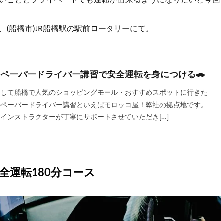
、(船橋市)JR船橋駅の駅前ロータリーにて。
ペーパードライバー講習で安全運転を身につける🚗
ーして船橋で人気のショッピングモール・おすすめスポットに行きた
でペーパードライバー講習といえばモロッコ屋！弊社の拠点地です。
インストラクターが丁寧にサポートさせていただき[…]
全運転180分コース