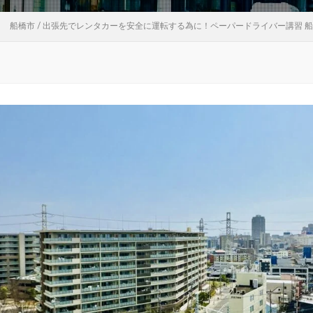
船橋市 / 出張先でレンタカーを安全に運転する為に！ペーパードライバー講習 