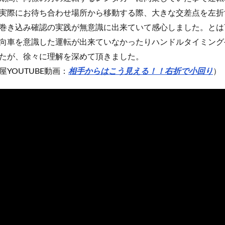
実際にお待ち合わせ場所から移動する際、大きな交差点を左折
巻き込み確認の実践が無意識に出来ていて感心しました。とは
向車を意識した運転が出来ていなかったりハンドルタイミング
たが、徐々に理解を深めて頂きました。
YOUTUBE動画：
相手からはこう見える！！右折で小回り
）