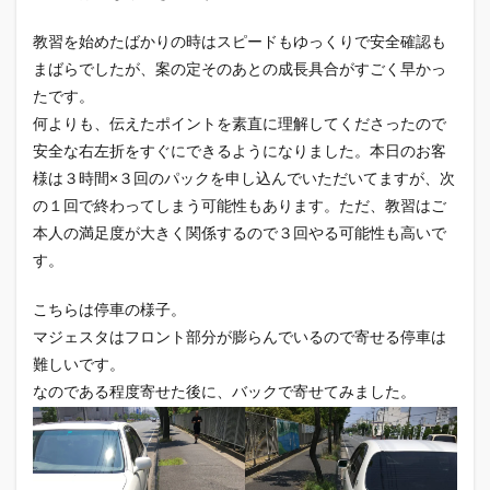
教習を始めたばかりの時はスピードもゆっくりで安全確認も
まばらでしたが、案の定そのあとの成長具合がすごく早かっ
たです。
何よりも、伝えたポイントを素直に理解してくださったので
安全な右左折をすぐにできるようになりました。本日のお客
様は３時間×３回のパックを申し込んでいただいてますが、次
の１回で終わってしまう可能性もあります。ただ、教習はご
本人の満足度が大きく関係するので３回やる可能性も高いで
す。
こちらは停車の様子。
マジェスタはフロント部分が膨らんでいるので寄せる停車は
難しいです。
なのである程度寄せた後に、バックで寄せてみました。