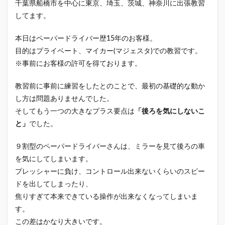
千葉県船橋市を中心に東京、埼玉、茨城、神奈川に出張教習
してます。
本日はペーパードライバー歴15年のお客様。
目的はプライベート、マイカー(マジェスタ)での教習です。
※事前にお客様の許可を得ております。
教習前に事前に練習をしたとのことで、最初の基礎的な動か
し方は問題ありませんでした。
そしてもう一つの大きなプラス要点は
「後ろを気にしないこ
と」
でした。
９割型のペーパードライバーさんは、ミラーを見て後ろの車
を気にしてしまいます。
プレッシャーに負け、コントロール出来ないくらいのスピー
ドを出してしまったり、
焦りすぎて本来できている操作が出来なくなってしまいま
す。
この差はかなり大きいです。