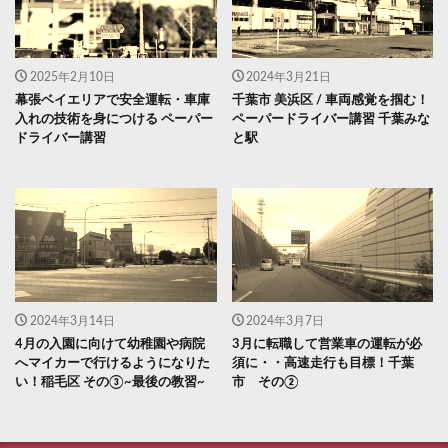
2025年2月10日
2024年3月21日
幕張ベイエリアで安全運転・車庫
千葉市 美浜区 / 車両感覚を掴む！
入れの技術を身につける ペーパー
ペーパードライバー講習 千葉みな
ドライバー講習
と駅
2024年3月14日
2024年3月7日
4月の入園に向けて幼稚園や病院
3月に転職して営業車の運転が必
へマイカーで行けるようになりた
須に・・高速走行も目標！千葉
い！稲毛区 その③~最後の教習~
市 その②