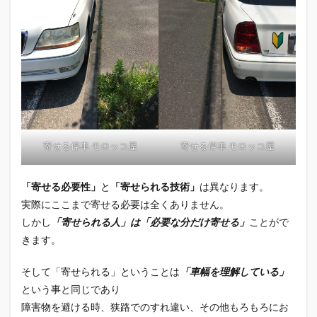
寄せる停車 モロッコ屋
寄せる停車 モロッコ屋
「寄せる必要性」
と
「寄せられる技術」
は異なります。
実際にここまで寄せる必要は全くありません。
しかし
「寄せられる人」は「必要な分だけ寄せる」
ことがで
きます。
そして「寄せられる」ということは
「車幅を理解している」
という事と同じであり
障害物を避ける時、狭路でのすれ違い、その他もろもろにお