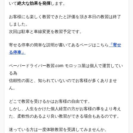
いて
絶大な効果を発揮
します。
お客様にも楽しく教習できたと評価を頂き本日の教習は終了
しました。
次回は駐車と車線変更を教習予定です。
寄せる停車の簡単な説明が書いてあるページはこちら
「寄せ
る停車」
ペーパードライバー教習.com モロッコ屋は個人で運営してい
る為
信頼性の面と、知られていないのでお客様が多くありませ
ん。
どこで教習を受けるかはお客様の自由です。
しかし、人生をかけた個人経営の方がお客様の事をより考え
た、柔軟性のあるより良い教習ができる場合もあるのです。
迷っている方は一度体験教習を受講してみませんか。