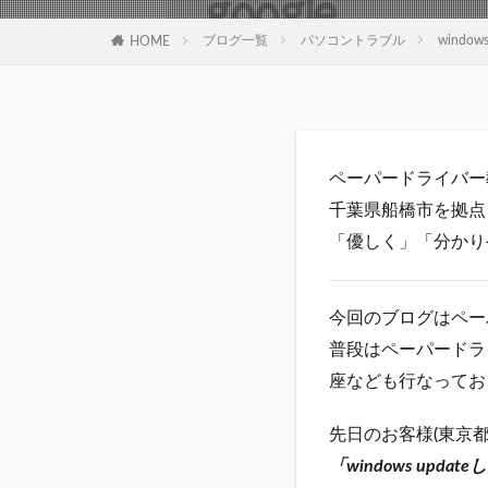
ブログ一覧
パソコントラブル
windo
HOME
ペーパードライバー教
千葉県船橋市を拠点
「優しく」「分かり
今回のブログはペー
普段はペーパードラ
座なども行なってお
先日のお客様(東京
「windows up