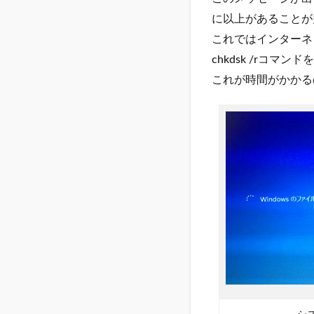
に以上があることが
これではインターネ
chkdsk /rコマン
これが時間がかかる