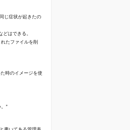
同じ症状が起きたの
teなどはできる。
eされたファイルを削
いた時のイメージを使
。”
と書いてある管理表