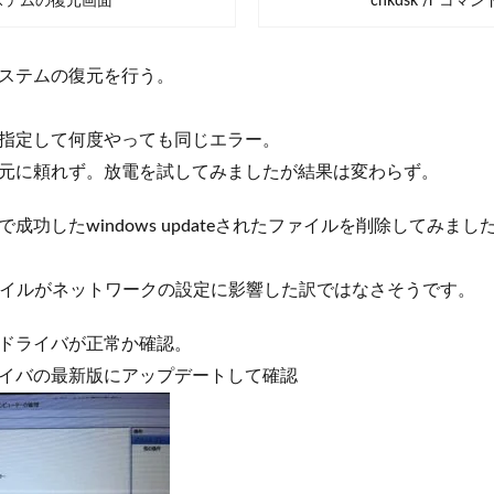
ステムの復元画面
chkdsk /r コマ
ステムの復元を行う。
指定して何度やっても同じエラー。
元に頼れず。放電を試してみましたが結果は変わらず。
成功したwindows updateされたファイルを削除してみまし
eファイルがネットワークの設定に影響した訳ではなさそうです。
ドライバが正常か確認。
イバの最新版にアップデートして確認