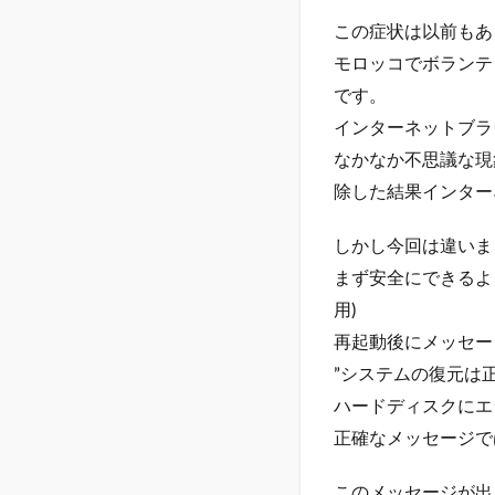
この症状は以前もあ
モロッコでボランテ
です。
インターネットブラウザ
なかなか不思議な現象
除した結果インター
しかし今回は違いま
まず安全にできるよ
用)
再起動後にメッセー
”システムの復元は
ハードディスクにエラ
正確なメッセージで
このメッセージが出