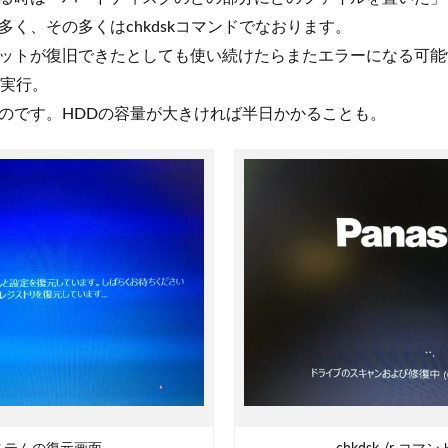
多く、その多くはchkdskコマンドでなおります。
ットが復旧できたとしても使い続けたらまたエラーになる可能
ドを実行。
のです。HDDの容量が大きければ半日かかることも。