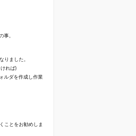
との事。
なりました。
ければ)
フォルダを作成し作業
くことをお勧めしま