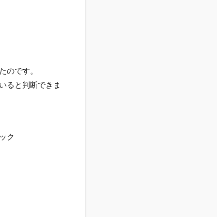
たのです。
いると判断できま
ック