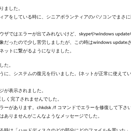
りました。
ィアをしている時に、シニアボランティアのパソコンでまさに
ではエラーが出てみれないけど、skypeやwindows upda
だったので少し苦労しましたが、この時はwindows updat
ネットに繋がるようになりました。
した。
うに、システムの復元を行いました。(ネットが正常に使えて
ジが表示されました。
正しく完了されませんでした。
ーがあります。chkdsk /f コマンドでエラーを修復して下さい
はありませんがこんなようなメッセージでした。
る時は「ハードディスクのどの部分にどのファイルを置いた」