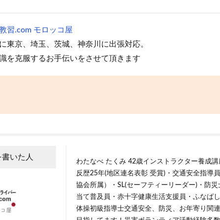
習.com モロッコ屋
に東京、埼玉、茨城、神奈川に出張対応。
識を克服するお手伝いをさせて頂きます
を書いた人
わたなべ たくみ 42歳インストラクター養成
反歴25年(地区連名表彰 受賞)・交通安全指導
協会所属）・SL(セーフティーリーダー)・防
当て普及員・赤十字健康生活支援員・ふなば
体操初級指導士交通安全、防災、お年寄り関連