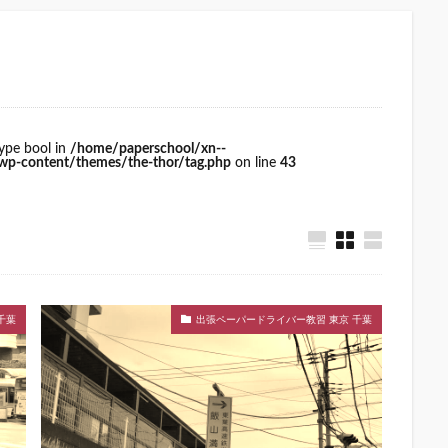
type bool in
/home/paperschool/xn--
p-content/themes/the-thor/tag.php
on line
43
千葉
出張ペーパードライバー教習 東京 千葉