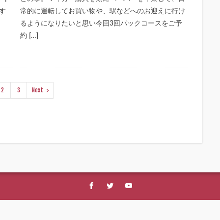
す
常的に運転してお買い物や、駅などへのお迎えに行け
るようになりたいと思い今回3回パックコースをご予
約 […]
2
3
Next