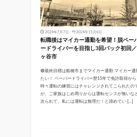
2024年7月7日
2024年11月6日
転職後はマイカー通勤を希望！脱ペー
ードライバーを目指し3回パック初回
ヶ谷市
🟢最終目標は船橋市までマイカー通勤 マイカー通
たい！ ペーパードライバー歴15年で免許取得から
時々運転の練習にはチャレンジされてこられたの
が、ご家族はじめ周りからは運転センスが無いな
次られて、私には運転は無理だ！と諦めてい […]