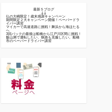
最新５ブログ
↓↓
仏の大嶋限定！歳末感謝キャンペーン
期間限定２大キャンペーン開催！ペーパードラ
イバー講習
マイカーで高速道路に挑戦！舞浜から海ほたる
へ
3回パックの最後は船橋から江戸川区間に挑戦！
飯山満で運転したい、狭路も克服したい。船橋
市のペーパードライバー講習