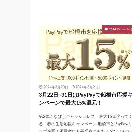
2024年ペーパー
2024年3月20日
2024年3月21日
3月22日~31日はPayPayで船橋市応援
ンペーンで最大15%還元！
第2弾ふなばしキャッシュレス！最大15％戻って
る！春の生活応援キャンペーン 船橋市とPayPayの
ラボ企画！消費者にも事業者にもありがたいイベ