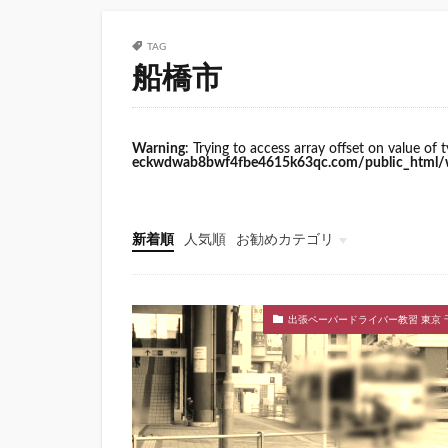
TAG
船橋市
Warning
: Trying to access array offset on value of 
eckwdwab8bwf4fbe4615k63qc.com/public_html/w
新着順
人気順
お勧めカテゴリ
出張ペーパードライバー教習 東京 