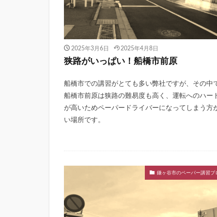
2025年3月6日
2025年4月8日
狭路がいっぱい！船橋市前原
船橋市での講習がとても多い弊社ですが、その中
船橋市前原は狭路の難易度も高く、運転へのハー
が高いためペーパードライバーになってしまう方
い場所です。
鎌ヶ谷市のペーパー講習ブ