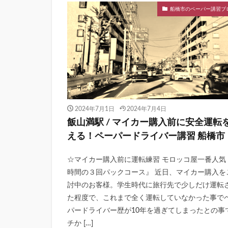
船橋市のペーパー講習ブ
2024年7月1日
2024年7月4日
飯山満駅 / マイカー購入前に安全運転
える！ペーパードライバー講習 船橋市
☆マイカー購入前に運転練習 モロッコ屋一番人気
時間の３回パックコース』 近日、マイカー購入を
討中のお客様。学生時代に旅行先で少しだけ運転
た程度で、これまで全く運転していなかった事で
パードライバー歴が10年を過ぎてしまったとの事
チか […]