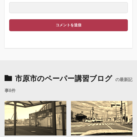
市原市のペーパー講習ブログ
の最新記
事8件