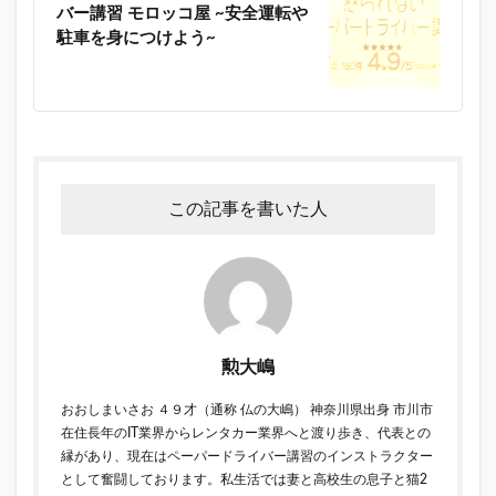
バー講習 モロッコ屋 ~安全運転や
駐車を身につけよう~
この記事を書いた人
勲大嶋
おおしまいさお ４９才（通称 仏の大嶋） 神奈川県出身 市川市
在住長年のIT業界からレンタカー業界へと渡り歩き、代表との
縁があり、現在はペーパードライバー講習のインストラクター
として奮闘しております。私生活では妻と高校生の息子と猫2