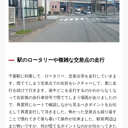
駅のロータリーや複雑な交差点の走行
千葉駅に到着して、ロータリー、交差点等を走行していきま
す。慌ててしまう交差点での右折をレクチャーして、更に走
行を続けて行きます。途中どこを走行するのかわからなくな
って右折後の歩行者信号で慌ててしまう場面がありましたの
で、再度同じルートで確認しながら見るべきポイントをお伝
えして再度走行して頂きました。怖かった交差点も繰り返す
ことで慣れてきて落ち着いて操作が出来ました。駅前周辺は
まだ怖いですが、何が慌てるポイントなのかが分かってきた