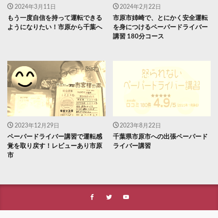
2024年3月11日
2024年2月22日
もう一度自信を持って運転できる
市原市姉崎で、とにかく安全運転
ようになりたい！市原から千葉へ
を身につけるペーパードライバー
講習 180分コース
2023年12月29日
2023年8月22日
ペーパードライバー講習で運転感
千葉県市原市への出張ペーパード
覚を取り戻す！レビューあり市原
ライバー講習
市