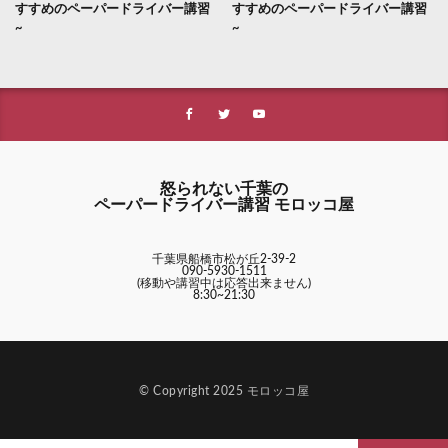
すすめのペーパードライバー講習
すすめのペーパードライバー講習
~
~
怒られない千葉の
ペーパードライバー講習 モロッコ屋
千葉県船橋市松が丘2-39-2
090-5930-1511
(移動や講習中は応答出来ません)
8:30~21:30
© Copyright 2025 モロッコ屋