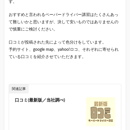
が投
す。
稿さ
れま
おすすめと言われるペーパードライバー講習はたくさんあっ
し
て難しいかと思いますが、決して安いものではありませんの
た！
で慎重にご検討ください。
2
口コミ
口コミが投稿された先によって色分けをしています。
でおす
すめの
予約サイト、google map、yahoo!ロコ、それぞれに寄せられ
ペーパ
ている口コミを紹介させていただきます。
ードラ
イバー
講習
のご予
約はこ
ちら
関連記事
【全国
どこで
も出
口コミ(最新版／当社調べ)
張！】
2.1
これ
から