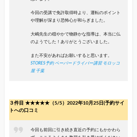
今回の受講で免許取得時より、運転のポイント
や理解が深まり恐怖心が和らぎました。
大嶋先生の穏やかで物静かな指導は、本当に仏
のようでした！ありがとうございました。
また不安があればお願いすると思います。
STORES予約 ペーパードライバー講習 モロッコ
屋 千葉
３件目 ★★★★★（5/5）2022年10月25日(予約サイ
トへの口コミ
今回も前回に引き続き直近の予約にもかかわら