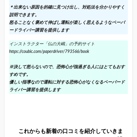
＊出来ない原因を的確に見つけ出し、対処法を分かりやすく
説明できます。
怒ることなく褒めて伸ばし運転が楽しく思えるようなペーパ
ードライバー講習を提供します
インストラクター「仏の大嶋」の予約サイト
https://coubic.com/paperdriver/793566/book
※決して怒らないので、恐怖心が強過ぎる人にはとてもおす
すめです。
優しい指導なので運転に対する恐怖心がなくなるペーパード
ライバー講習を提供します
これからも新着の口コミを紹介していきま