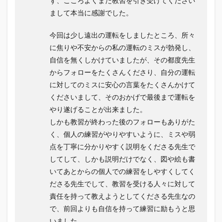
ず、こころよくまた教習を引き受けてください
まして本当に感謝でした。
今回は少し遠出の運転をしましたところ、所々
に焦りや不安からの私の運転のミスが勃発し、
自信を無くしかけていましたが、その都度先生
からフォローをたくさんくださり、自分の運転
に対してのミスに安心の言葉をたくさんかけて
くださいまして、そのおかげで最後まで運転を
やり遂げることが出来ました。
しかも教習が終わった後のフォローもありがた
く、個人の練習がやりやすいように、ミスや弱
点を丁寧に分かりやすく説明をくださる先生で
してして、しかも説明だけでなく、図や絵も書
いてあとからの個人での練習をしやすくしてく
ださる先生でして、教習を受ける人々に対して
責任を持って教えようとしてくださる先生なの
で、前回よりも自信を持って練習に励もうと思
いました。