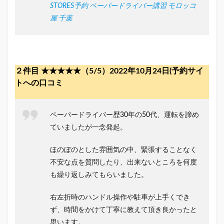
STORES予約 ペーパードライバー講習 モロッコ
屋 千葉
２件目 ★★★★★（5/5）2022年10月24日(予約サイ
トへの口コミ
ペーパードライバー歴30年の50代、運転を諦め
ていましたが一念発起。
ほのぼのとした雰囲気の中、緊張することなく
不安な点を質問したり、出来ないところを何度
も繰り返しみてもらいました。
右左折時のハンドル操作や駐車が上手くでき
ず、時間をかけて丁寧に教えて頂き良かったと
思います。