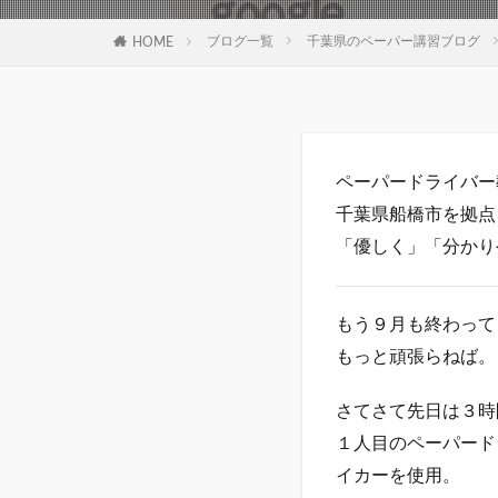
ブログ一覧
千葉県のペーパー講習ブログ
HOME
ペーパードライバー教
千葉県船橋市を拠点
「優しく」「分かり
もう９月も終わって
もっと頑張らねば。
さてさて先日は３時
１人目のペーパード
イカーを使用。