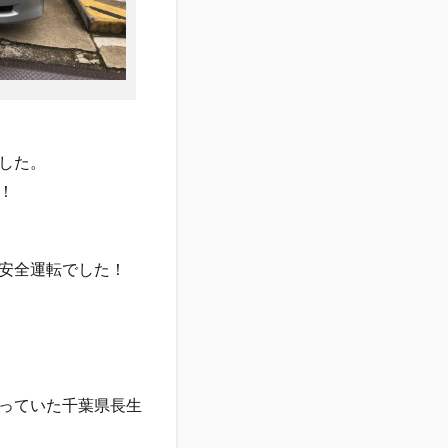
した。
！
安全運転でした！
っていた千葉県長生