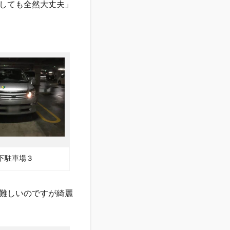
しても全然大丈夫」
下駐車場３
難しいのですが綺麗