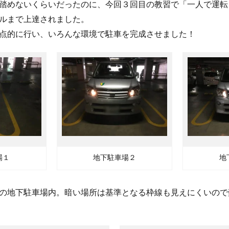
踏めないくらいだったのに、今回３回目の教習で「一人で運転
ルまで上達されました。
点的に行い、いろんな環境で駐車を完成させました！
場１
地下駐車場２
地
の地下駐車場内。暗い場所は基準となる枠線も見えにくいので