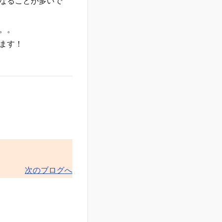
なることが多いで
。。
ます！
次のブログへ