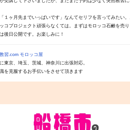
が受講して下さいましたが、まだまだ予約は少なく突然教習に
「１ヶ月先までいっぱいです」なんてセリフを言ってみたい。
ッコプロジェクト頑張らなくては。まずはモロッコ石鹸を売り
は後日公開です。お楽しみに！
習.com モロッコ屋
に東京、埼玉、茨城、神奈川に出張対応。
識を克服するお手伝いをさせて頂きます