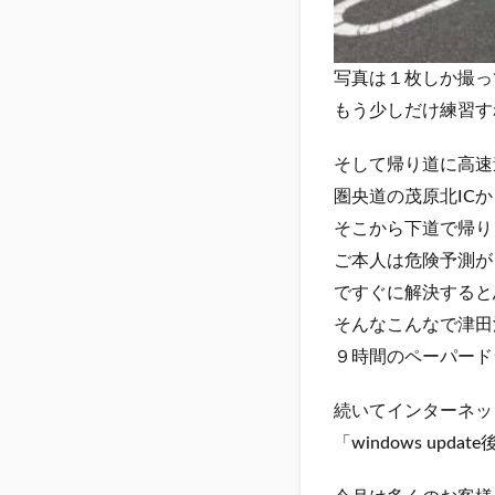
写真は１枚しか撮っ
もう少しだけ練習す
そして帰り道に高速
圏央道の茂原北IC
そこから下道で帰り
ご本人は危険予測が
ですぐに解決すると
そんなこんなで津田
９時間のペーパード
続いてインターネッ
「windows u