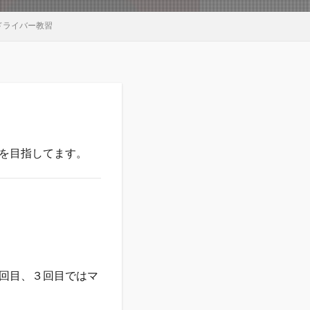
ドライバー教習
を目指してます。
回目、３回目ではマ