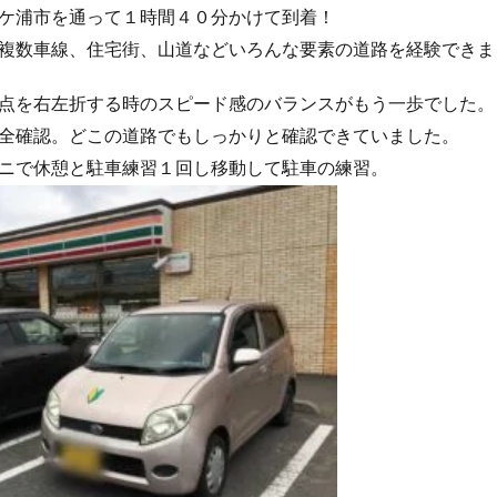
ケ浦市を通って１時間４０分かけて到着！
複数車線、住宅街、山道などいろんな要素の道路を経験できま
点を右左折する時のスピード感のバランスがもう一歩でした。
全確認。どこの道路でもしっかりと確認できていました。
ニで休憩と駐車練習１回し移動して駐車の練習。