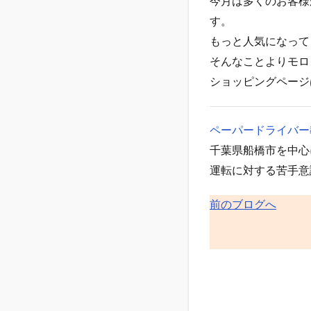
今月は多くのお客様
す。
もっと人気になって
そんなことよりモロ
ショッピングページ
ペーパードライバー教
千葉県船橋市を中心
運転に対する苦手意
前のブログへ