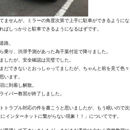
てませんが、ミラーの角度次第で上手に駐車ができるようにな
ればしっかりと駐車できるようになるはずです。
道路。
から乗り、渋滞予測があった為千葉付近で降りました。
ましたが、安全確認は完璧でした。
まだできないとおっしゃってましたが、ちゃんと前を見て色々
思います。
沼に到着し解散。
ライバー教習が終了しました。
トトラブル対応の件を書こうと思いましたが、もう眠いので次
pdate後にインターネットに繋がらない現象！！」についてです。