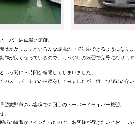
スーパー駐車場２箇所。
間はかかりますがいろんな環境の中で対応できるようになりま
動作が良くなっているので、もう少しの練習で完璧になります
という間に３時間が経過してしまいました。
くのスーパーまでの往復をしてみましたが、何一つ問題のない
県習志野市のお客様で２回目のペーパードライバー教習。
せ。
運転の練習がメインだったので、お客様が行きたいとおっしゃ