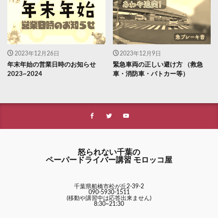
2023年12月26日
2023年12月9日
年末年始の営業日時のお知らせ
緊急車両の正しい避け方 （救急
2023~2024
車・消防車・パトカー等）
怒られない千葉の
ペーパードライバー講習 モロッコ屋
千葉県船橋市松が丘2-39-2
090-5930-1511
(移動や講習中は応答出来ません)
8:30~21:30