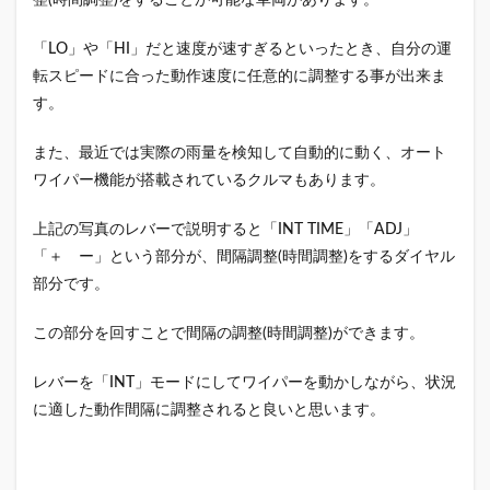
整(時間調整)をすることが可能な車両があります。
「LO」や「HI」だと速度が速すぎるといったとき、自分の運
転スピードに合った動作速度に任意的に調整する事が出来ま
す。
また、最近では実際の雨量を検知して自動的に動く、オート
ワイパー機能が搭載されているクルマもあります。
上記の写真のレバーで説明すると「INT TIME」「ADJ」
「＋ ー」という部分が、間隔調整(時間調整)をするダイヤル
部分です。
この部分を回すことで間隔の調整(時間調整)ができます。
レバーを「INT」モードにしてワイパーを動かしながら、状況
に適した動作間隔に調整されると良いと思います。