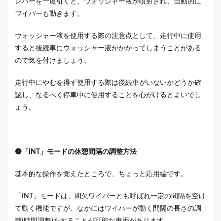
レバーを一度引くと、ウォッシャー液が噴射され、自動的に
ワイパーも動きます。
ウォッシャー液を使用する際の注意点として、走行中に使用
すると後続車にウォッシャー液がかかってしまうことがある
ので気を付けましょう。
走行中にやむを得ず使用する際は後続車がいないかどうか確
認し、なるべく停車中に使用することを心がけるとよいでし
ょう。
🟡「INT」モードの休憩間隔の調整方法
基本的な操作を覚えたところで、ちょっと応用編です。
「INT」モードは、間欠ワイパーとも呼ばれ一定の間隔を空け
て動く機能ですが、なかにはワイパーが動く間隔の長さの調