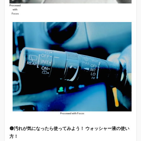
Processed
with
Focos
Processed with Focos
🟡汚れが気になったら使ってみよう！ ウォッシャー液の使い
方！