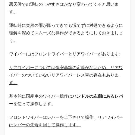
悪天候での運転のしやすさはかなり変わってくると思いま
す。
運転時に突然の雨が降ってきても慌てずに対処できるように
理解を深めてスムーズな操作ができるようにしておきましょ
う。
ワイパーにはフロントワイパーとリアワイパーがあります。
リアワイパーについては保安基準の定義がないため、リアワ
イパーのついていないリアワイパーレス車の存在もありま
す。
基本的に国産車のワイパー操作は
ハンドルの左側にあるレバ
ー
を使って操作します。
フロントワイパーはレバーを上下させて操作、リアワイパー
はレバーの先端を回して操作します。