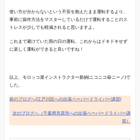
使い方が分からないという不安を抱えたまま運転するより、
事前に操作方法をマスターしているだけで運転することのス
トレスが少しでも軽減されると思いますよ。
これまで避けていた雨の日の運転、これからはドキドキせず
に楽しく運転ができると良いですね！
以上、モロッコ屋インストラクター新納(ニコニコ😆ニーノ)で
した。
前のブログへ(江戸川区への出張ペーパードライバー講習)
次のブログへ（千葉県市原市への出張ペーパードライバー講
習）