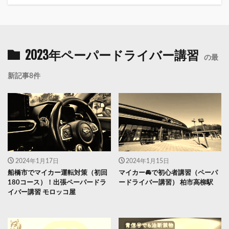
2023年ペーパードライバー講習
の最
新記事8件
2024年1月17日
2024年1月15日
船橋市でマイカー運転対策（初回
マイカー🚘で初心者講習（ペーパ
180コース）！出張ペーパードラ
ードライバー講習） 柏市高柳駅
イバー講習 モロッコ屋