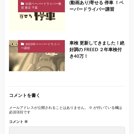
(動画あり)寄せる 停車 ！ペ
出張ペーパードライバー教
習 東京 千葉
ーパードライバー講習
車検 更新してきました！絶
2023年ペーパードライバ
ー講習
好調の FREED ２年車検付
き40万！
コメントを書く
メールアドレスが公開されることはありません。
※
が付いている欄は
必須項目です
コメント
※