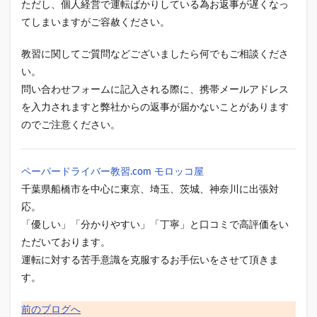
ただし、個人経営で運転ばかりしている為お返事が遅くなっ
てしまいますがご容赦ください。
教習に関してご質問などございましたら何でもご相談くださ
い。
問い合わせフォームに記入される際に、携帯メールアドレス
を入力されますと弊社からの返事が届かないことがあります
のでご注意ください。
ペーパードライバー教習.com モロッコ屋
千葉県船橋市を中心に東京、埼玉、茨城、神奈川に出張対
応。
「優しい」「分かりやすい」「丁寧」と口コミで高評価をい
ただいております。
運転に対する苦手意識を克服するお手伝いをさせて頂きま
す。
前のブログへ