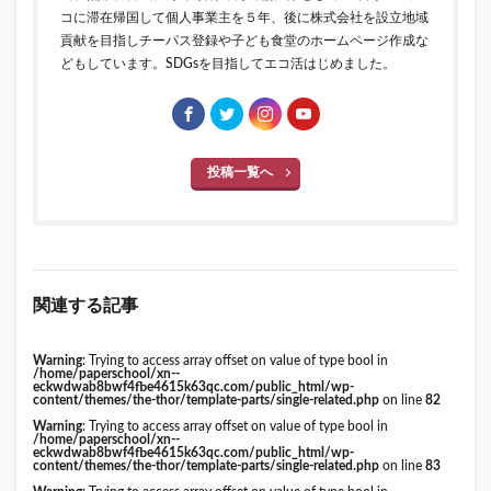
コに滞在帰国して個人事業主を５年、後に株式会社を設立地域
貢献を目指しチーパス登録や子ども食堂のホームページ作成な
どもしています。SDGsを目指してエコ活はじめました。
投稿一覧へ
関連する記事
Warning
: Trying to access array offset on value of type bool in
/home/paperschool/xn--
eckwdwab8bwf4fbe4615k63qc.com/public_html/wp-
content/themes/the-thor/template-parts/single-related.php
on line
82
Warning
: Trying to access array offset on value of type bool in
/home/paperschool/xn--
eckwdwab8bwf4fbe4615k63qc.com/public_html/wp-
content/themes/the-thor/template-parts/single-related.php
on line
83