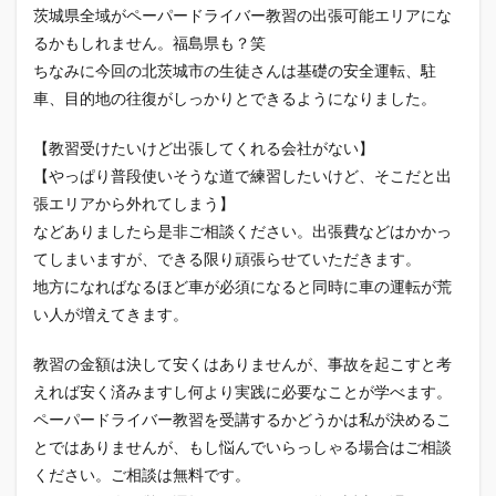
茨城県全域がペーパードライバー教習の出張可能エリアにな
るかもしれません。福島県も？笑
ちなみに今回の北茨城市の生徒さんは基礎の安全運転、駐
車、目的地の往復がしっかりとできるようになりました。
【教習受けたいけど出張してくれる会社がない】
【やっぱり普段使いそうな道で練習したいけど、そこだと出
張エリアから外れてしまう】
などありましたら是非ご相談ください。出張費などはかかっ
てしまいますが、できる限り頑張らせていただきます。
地方になればなるほど車が必須になると同時に車の運転が荒
い人が増えてきます。
教習の金額は決して安くはありませんが、事故を起こすと考
えれば安く済みますし何より実践に必要なことが学べます。
ペーパードライバー教習を受講するかどうかは私が決めるこ
とではありませんが、もし悩んでいらっしゃる場合はご相談
ください。ご相談は無料です。