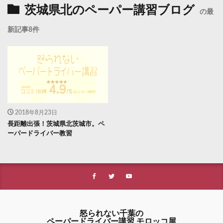
茨城県北のペーパー講習ブログ
の最
新記事8件
2018年8月23日
長距離出張！茨城県北茨城市。ペ
ーパードライバー教習
怒られない千葉の
ペーパードライバー講習 モロッコ屋