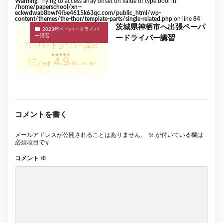
Warning
: Trying to access array offset on value of type bool in
/home/paperschool/xn--
eckwdwab8bwf4fbe4615k63qc.com/public_html/wp-
content/themes/the-thor/template-parts/single-related.php
on line
84
茨城県神栖市へ出張ペーパ
2023年ペーパードライバ
ー講習
ードライバー講習
コメントを書く
メールアドレスが公開されることはありません。
※
が付いている欄は
必須項目です
コメント
※