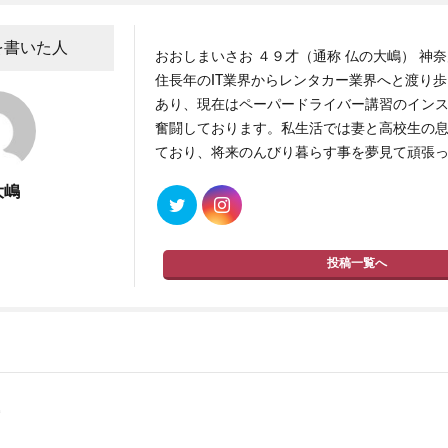
を書いた人
おおしまいさお ４９才（通称 仏の大嶋） 神奈
住長年のIT業界からレンタカー業界へと渡り
あり、現在はペーパードライバー講習のイン
奮闘しております。私生活では妻と高校生の息
ており、将来のんびり暮らす事を夢見て頑張
大嶋
投稿一覧へ