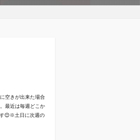
前に空きが出来た場合
い。最近は毎週どこか
す😊※土日に次週の