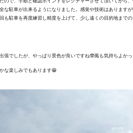
たので、手順と確認ポイントをレクチャーさせて頂いてから、
全な駐車が出来るようになりました。感覚や技術はありますが
回も駐車を再度練習し精度を上げて、少し遠くの目的地までの
出張でしたが、やっぱり景色が良いですね🤓風も気持ちよかっ
かな楽しみでもあります😁