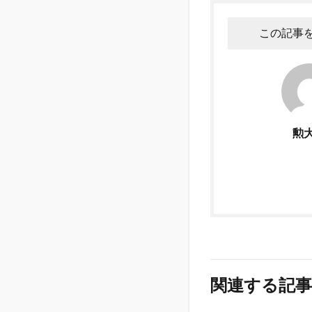
この記事
勲
関連する記事