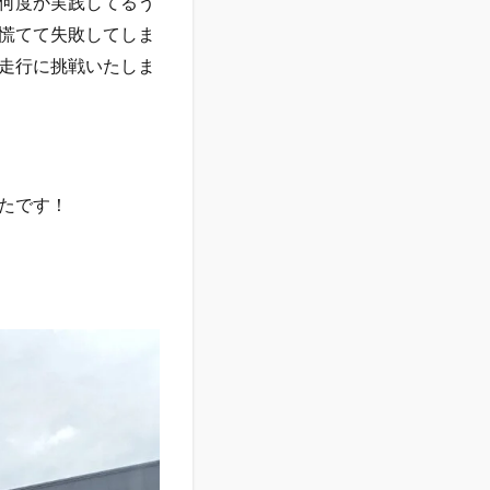
何度か実践してるう
慌てて失敗してしま
走行に挑戦いたしま
たです！