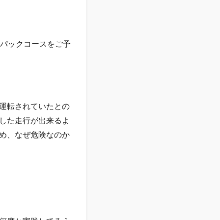
回パックコースをご予
運転されていたとの
した走行が出来るよ
め、なぜ危険なのか