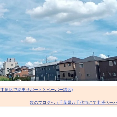
市中原区で納車サポートとペーパー講習)
次のブログへ（千葉県八千代市にて出張ペー