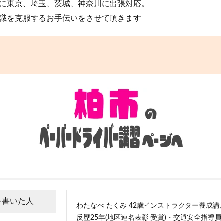
に東京、埼玉、茨城、神奈川に出張対応。
識を克服するお手伝いをさせて頂きます
を書いた人
わたなべ たくみ 42歳インストラクター養成
反歴25年(地区連名表彰 受賞)・交通安全指導