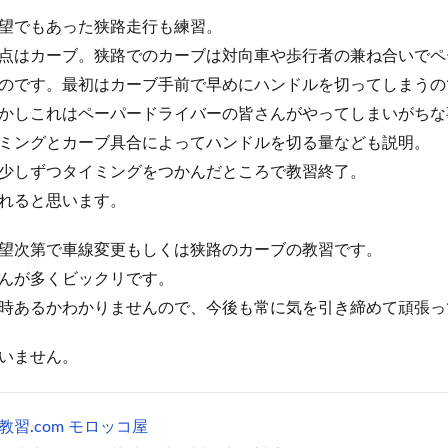
望でもあった狭路走行も練習。
点はカーブ。狭路でのカーブは対向車や歩行者の兼ね合いでペ
のです。最初はカーブ手前で早めにハンドルを切ってしまうの
かしこれはペーパードライバーの皆さんがやってしまいがちな
ミングとカーブ具合によってハンドルを切る量なども説明。
少しずつタイミングをつかんだところで教習終了。
れると思います。
望次第で車線変更もしくは狭路のカーブの教習です。
んが多くビックリです。
時あるかわかりませんので、今後も常に気を引き締めて頑張っ
いません。
習.com モロッコ屋