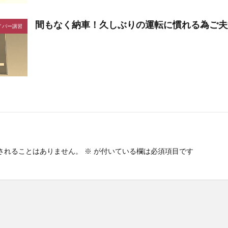
間もなく納車！久しぶりの運転に慣れる為ご夫
イバー講習
されることはありません。
※
が付いている欄は必須項目です