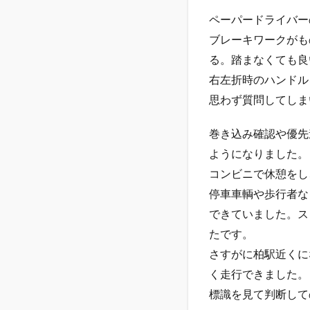
ペーパードライバー
ブレーキワークがも
る。踏まなくても良
右左折時のハンドル
思わず質問してしま
巻き込み確認や優先
ようになりました。
コンビニで休憩をし
停車車輌や歩行者な
できていました。ス
たです。
さすがに柏駅近くに
く走行できました。
標識を見て判断して