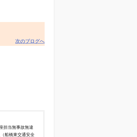
次のブログへ
講座担当無事故無違
員（船橋東交通安全