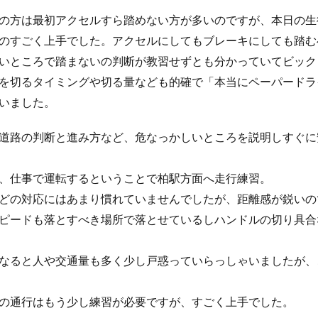
の方は最初アクセルすら踏めない方が多いのですが、本日の生
のすごく上手でした。アクセルにしてもブレーキにしても踏む
いところで踏まないの判断が教習せずとも分かっていてビック
を切るタイミングや切る量なども的確で「本当にペーパードラ
いました。
道路の判断と進み方など、危なっかしいところを説明しすぐに
、仕事で運転するということで柏駅方面へ走行練習。
どの対応にはあまり慣れていませんでしたが、距離感が鋭いの
ピードも落とすべき場所で落とせているしハンドルの切り具合
なると人や交通量も多く少し戸惑っていらっしゃいましたが、
の通行はもう少し練習が必要ですが、すごく上手でした。