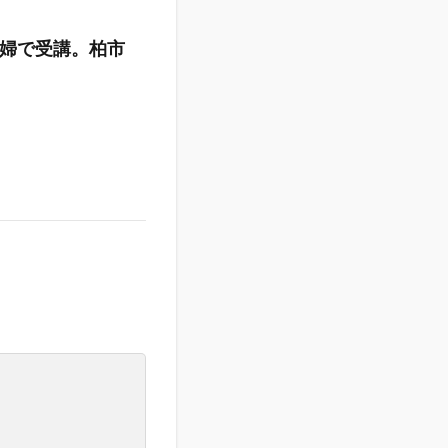
婦で受講。柏市