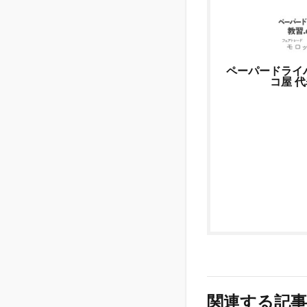
ペーパードライ
コ屋 
関連する記事