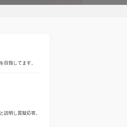
を目指してます。
と説明し質疑応答。